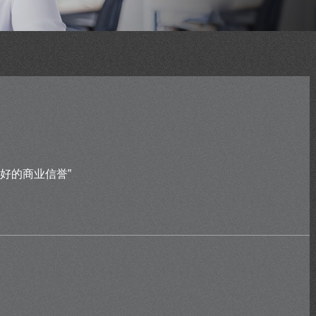
好的商业信誉”
。