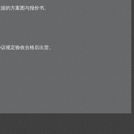
数据的方案图与报价书。
协议规定验收合格后出货。