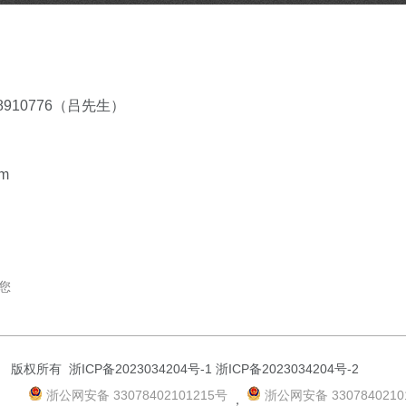
58910776（吕先生）
om
您
公司 版权所有
浙ICP备2023034204号-1 浙ICP备2023034204号-2
浙公网安备 33078402101215号
浙公网安备 3307840210
，