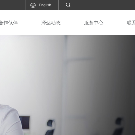
English
合作伙伴
泽达动态
服务中心
联